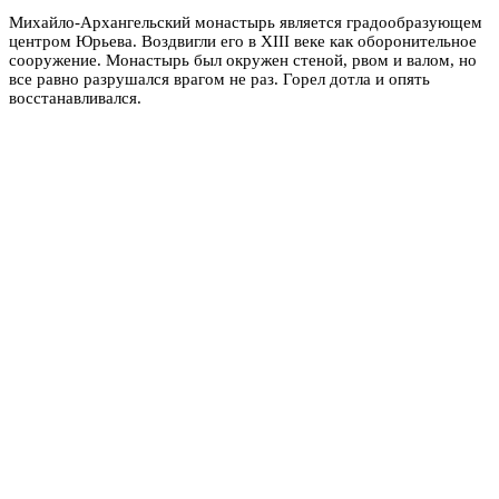
Михайло-Архангельский монастырь является градообразующем
центром Юрьева. Воздвигли его в XIII веке как оборонительное
сооружение. Монастырь был окружен стеной, рвом и валом, но
все равно разрушался врагом не раз. Горел дотла и опять
восстанавливался.