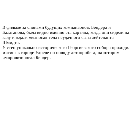
В фильме за спинами будущих компаньонов, Бендера и
Балаганова, была видно именно эта картина, когда они сидели на
валу и ждали «выноса» тела неудачного сына лейтенанта
Шмидта.
У стен уникально-исторического Георгиевского собора проходил
митинг в городе Удоеве по поводу автопробега, на котором
импровизировал Бендер.