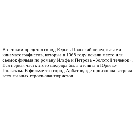
Вот таким предстал город Юрьев-Польский перед глазами
кинематографистов, которые в 1968 году искали место для
съемок фильма по роману Ильфа и Петрова «Золотой теленок».
Вся первая часть этого шедевра была отснята в Юрьеве-
Польском. В фильме это город Арбатов, где произошла встреча
всех главных героев-авантюристов.