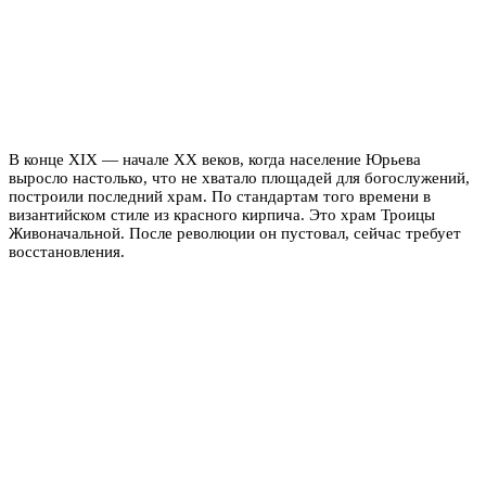
В конце XIX — начале XX веков, когда население Юрьева
выросло настолько, что не хватало площадей для богослужений,
построили последний храм. По стандартам того времени в
византийском стиле из красного кирпича. Это храм Троицы
Живоначальной. После революции он пустовал, сейчас требует
восстановления.