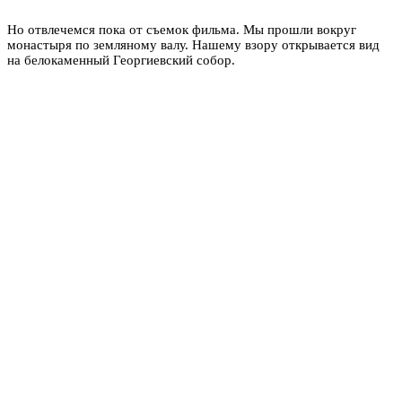
Но отвлечемся пока от съемок фильма. Мы прошли вокруг
монастыря по земляному валу. Нашему взору открывается вид
на белокаменный Георгиевский собор.