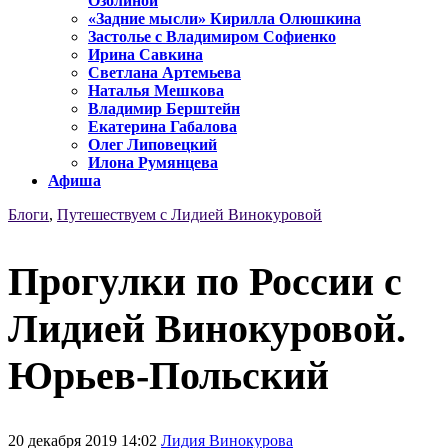
Озолиной
«Задние мысли» Кирилла Олюшкина
Застолье с Владимиром Софиенко
Ирина Савкина
Светлана Артемьева
Наталья Мешкова
Владимир Берштейн
Екатерина Габалова
Олег Липовецкий
Илона Румянцева
Афиша
Блоги
,
Путешествуем с Лидией Винокуровой
Прогулки по России с
Лидией Винокуровой.
Юрьев-Польский
20 декабря 2019 14:02
Лидия Винокурова