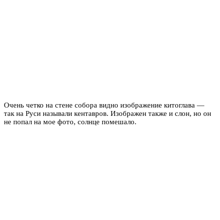
Очень четко на стене собора видно изображение китоглава —
так на Руси называли кентавров. Изображен также и слон, но он
не попал на мое фото, солнце помешало.