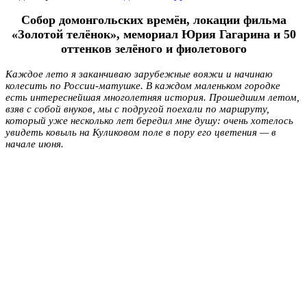
Собор домонгольских времён, локации фильма
«Золотой телёнок», мемориал Юрия Гагарина и 50
оттенков зелёного и фиолетового
Каждое лето я заканчиваю зарубежные вояжи и начинаю
колесить по России-матушке. В каждом маленьком городке
есть интереснейшая многолетняя история. Прошедшим летом,
взяв с собой внуков, мы с подругой поехали по маршруту,
который уже несколько лет бередил мне душу: очень хотелось
увидеть ковыль на Куликовом поле в пору его цветения — в
начале июня.