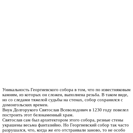
Уникальность Георгиевского собора в том, что по известняковым
камням, из которых он сложен, выполнена резьба. В таком виде,
но со следами тяжелой судьбы на стенах, собор сохранился с
домонгольских времен.
Внук Долгорукого Святослав Всеволодович в 1230 году повелел
построить этот белокаменный храм.
Святослав сам был архитектором этого собора, резные стены
украшены весьма фантазийно. Но Георгиевский собор так часто
разрушался, что, когда же его отстраивали заново, то не особо