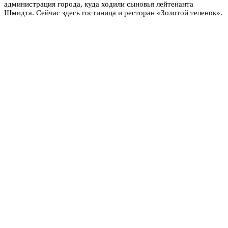
администрация города, куда ходили сыновья лейтенанта
Шмидта. Сейчас здесь гостиница и ресторан «Золотой теленок».