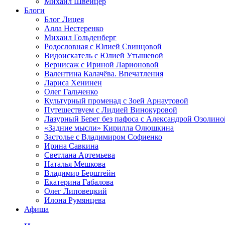
Михаил Швейцер
Блоги
Блог Лицея
Алла Нестеренко
Михаил Гольденберг
Родословная с Юлией Свинцовой
Видоискатель с Юлией Утышевой
Вернисаж с Ириной Ларионовой
Валентина Калачёва. Впечатления
Лариса Хенинен
Олег Гальченко
Культурный променад с Зоей Арнаутовой
Путешествуем с Лидией Винокуровой
Лазурный Берег без пафоса с Александрой Озолино
«Задние мысли» Кирилла Олюшкина
Застолье с Владимиром Софиенко
Ирина Савкина
Светлана Артемьева
Наталья Мешкова
Владимир Берштейн
Екатерина Габалова
Олег Липовецкий
Илона Румянцева
Афиша