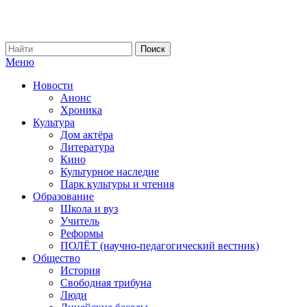
Меню
Новости
Анонс
Хроника
Культура
Дом актёра
Литература
Кино
Культурное наследие
Парк культуры и чтения
Образование
Школа и вуз
Учитель
Реформы
ПОЛЁТ (научно-педагогический вестник)
Общество
История
Свободная трибуна
Люди