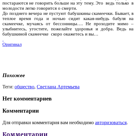
постараются не говорить больше на эту тему. Это ведь только в
молодости легко говорится о смерти.
До позднего вечера не пустуют бабушкины скамеечки. Бывает, в
теплое время года и ночью сидит какая-нибудь бабуля на
скамеечке, мучаясь от бессонницы…. Не проходите мимо –
улыбнитесь, угостите, пожелайте здоровья и добра. Ведь на
бабушкиной скамеечке скоро окажетесь и вы…
Оригинал
Похожее
Теги:
общество
,
Светлана Артемьева
Нет комментариев
Комментарии
Для отправки комментария вам необходимо
авторизоваться
.
Комментарии