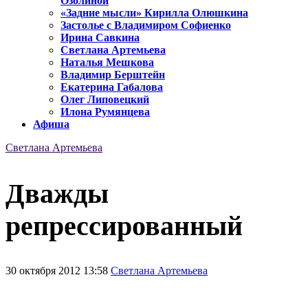
Озолиной
«Задние мысли» Кирилла Олюшкина
Застолье с Владимиром Софиенко
Ирина Савкина
Светлана Артемьева
Наталья Мешкова
Владимир Берштейн
Екатерина Габалова
Олег Липовецкий
Илона Румянцева
Афиша
Светлана Артемьева
Дважды
репрессированный
30 октября 2012 13:58
Светлана Артемьева