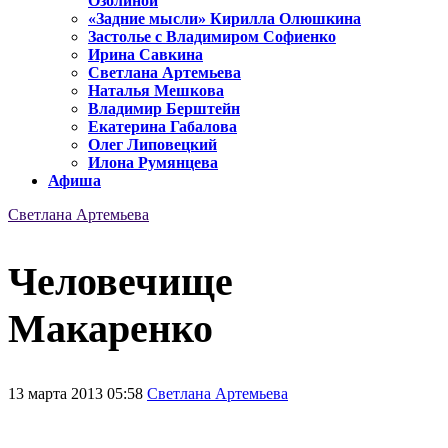
Озолиной
«Задние мысли» Кирилла Олюшкина
Застолье с Владимиром Софиенко
Ирина Савкина
Светлана Артемьева
Наталья Мешкова
Владимир Берштейн
Екатерина Габалова
Олег Липовецкий
Илона Румянцева
Афиша
Светлана Артемьева
Человечище
Макаренко
13 марта 2013 05:58
Светлана Артемьева