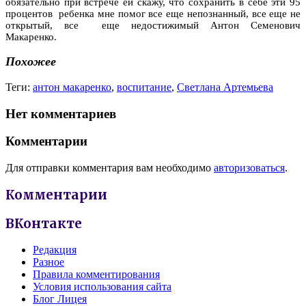
обязательно при встрече ей скажу, что сохранить в себе эти 95
процентов ребенка мне помог все еще непознанный, все еще не
открытый, все еще недостижимый Антон Семенович
Макаренко.
Похожее
Теги:
антон макаренко
,
воспитание
,
Светлана Артемьева
Нет комментариев
Комментарии
Для отправки комментария вам необходимо
авторизоваться
.
Комментарии
ВКонтакте
Редакция
Разное
Правила комментирования
Условия использования сайта
Блог Лицея