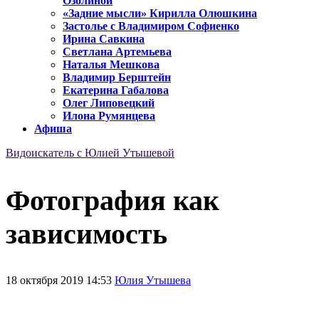
Озолиной
«Задние мысли» Кирилла Олюшкина
Застолье с Владимиром Софиенко
Ирина Савкина
Светлана Артемьева
Наталья Мешкова
Владимир Берштейн
Екатерина Габалова
Олег Липовецкий
Илона Румянцева
Афиша
Видоискатель с Юлией Утышевой
Фотография как
зависимость
18 октября 2019 14:53
Юлия Утышева