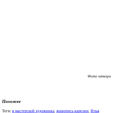
Фото автора
Похожее
Теги:
в мастерской художника
,
живопись карелии
,
Илья