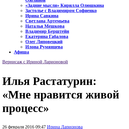
Озолиной
«Задние мысли» Кирилла Олюшкина
Застолье с Владимиром Софиенко
Ирина Савкина
Светлана Артемьева
Наталья Мешкова
Владимир Берштейн
Екатерина Габалова
Олег Липовецкий
Илона Румянцева
Афиша
Вернисаж с Ириной Ларионовой
Илья Растатурин:
«Мне нравится живой
процесс»
26 февраля 2016 09:47
Ирина Ларионова