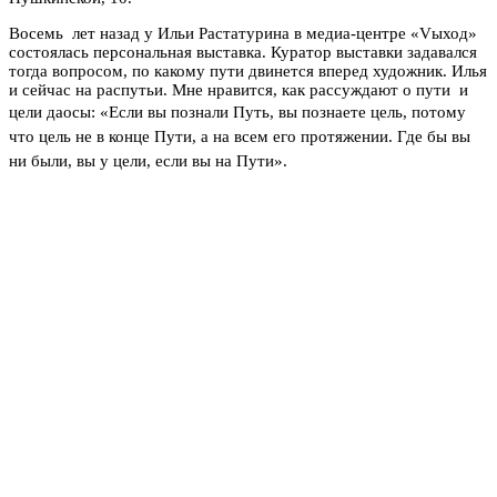
Восемь лет назад у Ильи Растатурина в медиа-центре «Vыход»
состоялась персональная выставка. Куратор выставки задавался
тогда вопросом, по какому пути двинется вперед художник. Илья
и сейчас на распутьи. Мне нравится, как рассуждают о пути и
цели даосы: «
Если вы познали Путь, вы познаете цель, потому
что цель не в конце Пути, а на всем его протяжении. Где бы вы
ни были, вы у цели, если вы на Пути».