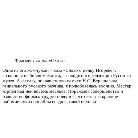
Фрагмент ларца «Охота»
Одна из его жемчужин – ваза «Слово о полку Игореве»,
созданная из бивня мамонта, – находится в коллекции Русского
музея. А на вазу, посвященную памяти Н.С. Верещагина,
гениального русского резчика, я полюбовалась воочию. Мастер
корпел над ней восемь месяцев. Поражают совершенство и
изящество формы: трудно поверить, что вот эти крепкие
рабочие руки способны создать такой шедевр!