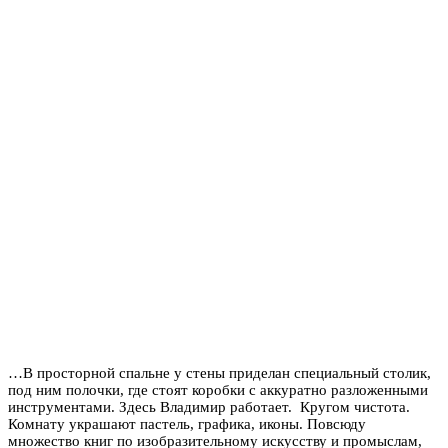
…В просторной спальне у стены приделан специальный столик,
под ним полочки, где стоят коробки с аккуратно разложенными
инструментами. Здесь Владимир работает. Кругом чистота.
Комнату украшают пастель, графика, иконы. Повсюду
множество книг по изобразительному искусству и промыслам,