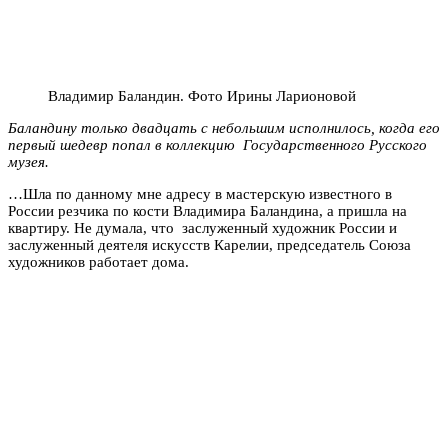
Владимир Баландин. Фото Ирины Ларионовой
Баландину только двадцать с небольшим исполнилось, когда его
первый шедевр попал в коллекцию Государственного Русского
музея.
…Шла по данному мне адресу в мастерскую известного в
России резчика по кости Владимира Баландина, а пришла на
квартиру. Не думала, что заслуженный художник России и
заслуженный деятеля искусств Карелии, председатель Союза
художников работает дома.