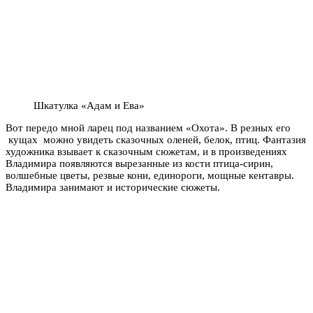
Шкатулка «Адам и Ева»
Вот передо мной ларец под названием «Охота». В резных его
кущах можно увидеть сказочных оленей, белок, птиц. Фантазия
художника взывает к сказочным сюжетам, и в произведениях
Владимира появляются вырезанные из кости птица-сирин,
волшебные цветы, резвые кони, единороги, мощные кентавры.
Владимира занимают и исторические сюжеты.