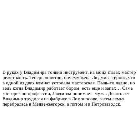
В руках у Владимира тонкий инструмент, на моих глазах мастер
режет кость. Теперь понятно, почему жена Людмила терпит, что
в одной из двух комнат устроена мастерская. Пыль-то ладно, но
ведь когда Владимир работает бором, есть еще и запах… Сама
косторез по профессии, Людмила понимает мужа. Десять лет
Владимир трудился на фабрике в Ломоносове, затем семья
перебралась в Медвежьегорск, а потом и в Петрозаводск.