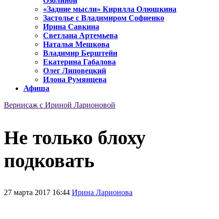
Озолиной
«Задние мысли» Кирилла Олюшкина
Застолье с Владимиром Софиенко
Ирина Савкина
Светлана Артемьева
Наталья Мешкова
Владимир Берштейн
Екатерина Габалова
Олег Липовецкий
Илона Румянцева
Афиша
Вернисаж с Ириной Ларионовой
Не только блоху
подковать
27 марта 2017 16:44
Ирина Ларионова