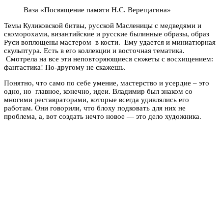
Ваза «Посвящение памяти Н.С. Верещагина»
Темы Куликовской битвы, русской Масленицы с медведями и
скоморохами, византийские и русские былинные образы, образ
Руси воплощены мастером в кости. Ему удается и миниатюрная
скульптура. Есть в его коллекции и восточная тематика.
Смотрела на все эти неповторяющиеся сюжеты с восхищением:
фантастика! По-другому не скажешь.
Понятно, что само по себе умение, мастерство и усердие – это
одно, но главное, конечно, идеи. Владимир был знаком со
многими реставраторами, которые всегда удивлялись его
работам. Они говорили, что блоху подковать для них не
проблема, а, вот создать нечто новое — это дело художника.