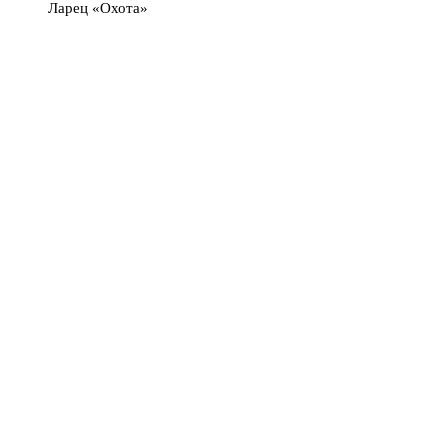
Ларец «Охота»