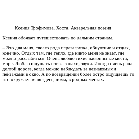
Ксения Трофимова. Хоста. Акварельная поэзия
Ксения обожает путешествовать
по дальним странам.
– Это для меня, своего рода перезагрузка, обнуление и отдых,
конечно. Отдых там, где тепло, где никто меня не знает, где
можно расслабиться. Очень люблю тихие живописные места,
море. Люблю ощущать новые запахи, звуки. Иногда очень рада
долгой дороге, когда можно наблюдать за незнакомыми
пейзажами в окно. А по возвращении более остро ощущаешь то,
что окружает меня здесь, дома, в родных местах.