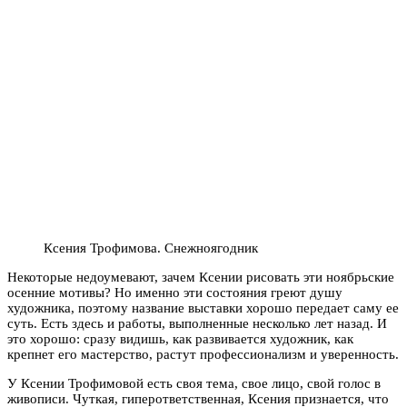
Ксения Трофимова. Снежноягодник
Некоторые недоумевают, зачем Ксении рисовать эти ноябрьские
осенние мотивы? Но именно эти состояния греют душу
художника, поэтому название выставки хорошо передает саму ее
суть. Есть здесь и работы, выполненные несколько лет назад. И
это хорошо: сразу видишь, как развивается художник, как
крепнет его мастерство, растут профессионализм и уверенность.
У Ксении Трофимовой есть своя тема, свое лицо, свой голос в
живописи. Чуткая, гиперответственная, Ксения признается, что