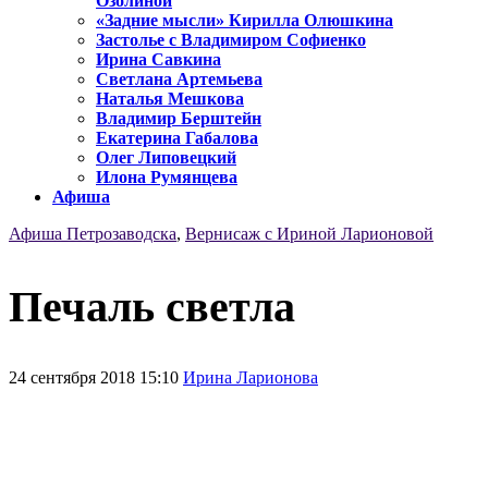
Озолиной
«Задние мысли» Кирилла Олюшкина
Застолье с Владимиром Софиенко
Ирина Савкина
Светлана Артемьева
Наталья Мешкова
Владимир Берштейн
Екатерина Габалова
Олег Липовецкий
Илона Румянцева
Афиша
Афиша Петрозаводска
,
Вернисаж с Ириной Ларионовой
Печаль светла
24 сентября 2018 15:10
Ирина Ларионова