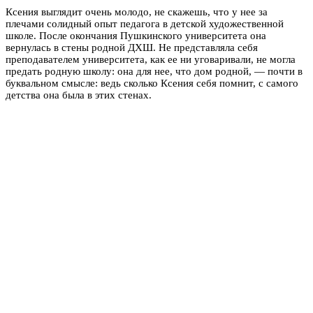
Ксения выглядит очень молодо, не скажешь, что у нее за
плечами солидный опыт педагога в детской художественной
школе. После окончания Пушкинского университета она
вернулась в стены родной ДХШ. Не представляла себя
преподавателем университета, как ее ни уговаривали, не могла
предать родную школу: она для нее, что дом родной, — почти в
буквальном смысле: ведь сколько Ксения себя помнит, с самого
детства она была в этих стенах.