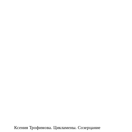
Ксения Трофимова. Цикламены. Созерцание