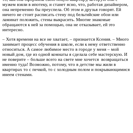
мужем взяли в ипотеку, и станет ясно, что, работая дизайнером,
она непременно бы преуспела. Об этом и друзья говорят. Ей
ничего не стоит расписать стену под бельгийские обои или
ламинат положить, стены выкрасить. Многие знакомые
обращаются к ней за помощью, она не отказывает, ей это
интересно.
– Хотя времени на все не хватает, – признается Ксения. – Много
занимает процесс обучения в школе, если к нему ответственно
относиться. А самое любимое место в городе у меня – мой
новый дом, где из одной комнаты я сделала себе мастерскую. И
не поверите – больше всего на свете мне хочется возвращаться
именно туда! Возможно, потому, что в детстве мы жили в
квартирах то с печкой, то с холодным полом и покрывающимися
инеем стенами.