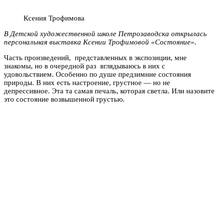
Ксения Трофимова
В Детской художественной школе Петрозаводска открылась
персональная выставка Ксении Трофимовой «Состояние».
Часть произведений, представленных в экспозиции, мне
знакомы, но в очередной раз вглядываюсь в них с
удовольствием. Особенно по душе предзимние состояния
природы. В них есть настроение, грустное — но не
депрессивное. Эта та самая печаль, которая светла. Или назовите
это состояние возвышенной грустью.