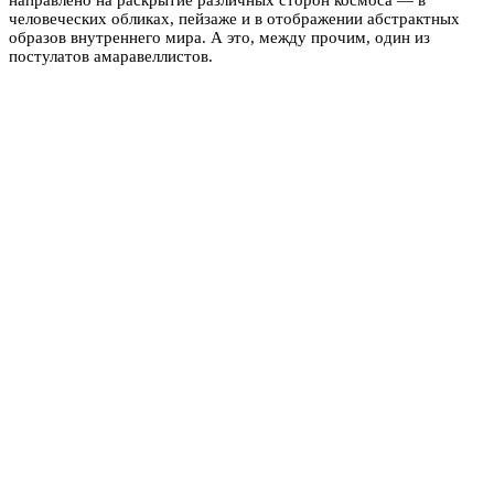
человеческих обликах, пейзаже и в отображении абстрактных
образов внутреннего мира. А это, между прочим, один из
постулатов амаравеллистов.