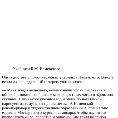
Учебники Б.М. Неменского
Ольга достает с полки несколько учебников Неменского. Вижу в
ее глазах неподдельный интерес, увлеченность:
— Меня всегда волновало, почему наши уроки рисования в
общеобразовательной школе малорадостные, часто откровенно
скучные. Начинается учебный год и опять по накатанной:
нарисуем на тему, как я провел лето… А Неменский –
революционер в художественном образовании. Я специально
ездила в Москву на его курсы и семинары, чтобы научиться
преподавать живо, радостно и образно. Там такая подпитка