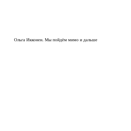
Ольга Икконен. Мы пойдём мимо и дальше