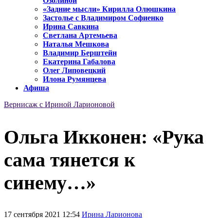
Озолиной
«Задние мысли» Кирилла Олюшкина
Застолье с Владимиром Софиенко
Ирина Савкина
Светлана Артемьева
Наталья Мешкова
Владимир Берштейн
Екатерина Габалова
Олег Липовецкий
Илона Румянцева
Афиша
Вернисаж с Ириной Ларионовой
Ольга Икконен: «Рука
сама тянется к
синему…»
17 сентября 2021 12:54
Ирина Ларионова