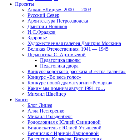
Проекты
Архив «Лицея». 2000 — 2003
Русский Север
Архитектура Петрозаводска
Дмитрий Новиков
И.С.Фрадков
Здоровье
Художественная галерея Дмитрия Москина
Великая Отечественная. 1941 — 1945
Педагогика С. Артемьевой
Педагогика школы
Педагогика двора
Конкурс короткого рассказа «Сестра таланта»
Конкурс «Во весь голос»
Конкурс новой драматургии «Ремарка»
Каким мы помним август 1991-го…
Михаил Швейцер
Блоги
Блог Лицея
Алла Нестеренко
Михаил Гольденберг
Родословная с Юлией Свинцовой
Видоискатель с Юлией Утышевой
Вернисаж с Ириной Ларионовой
Валентина Калачёва. Впечатления