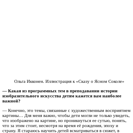
Ольга Икконен. Иллюстрация к «Сказу о Ясном Соколе»
— Какая из программных тем в преподавании истории
изобразительного искусства детям кажется вам наиболее
важной?
— Конечно, это темы, связанные с художественным восприятием
картины… Для меня важно, чтобы дети могли не только увидеть,
что изображено на картине, но проникнуться ее сутью, понять,
что за этим стоит, несмотря на время её рождения, эпоху и
страну. Я стараюсь научить детей всматриваться в сюжет, в