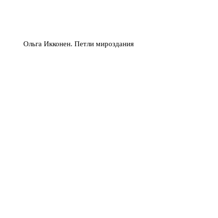
Ольга Икконен. Петли мироздания