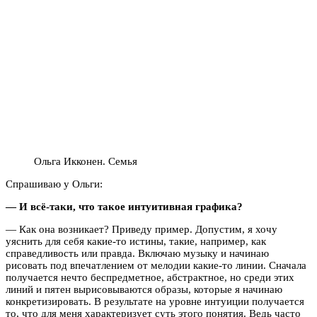
Ольга Икконен. Семья
Спрашиваю у Ольги:
— И всё-таки, что такое интуитивная графика?
— Как она возникает? Приведу пример. Допустим, я хочу
уяснить для себя какие-то истины, такие, например, как
справедливость или правда. Включаю музыку и начинаю
рисовать под впечатлением от мелодии какие-то линии. Сначала
получается нечто беспредметное, абстрактное, но среди этих
линий и пятен вырисовываются образы, которые я начинаю
конкретизировать. В результате на уровне интуиции получается
то, что для меня характеризует суть этого понятия. Ведь часто