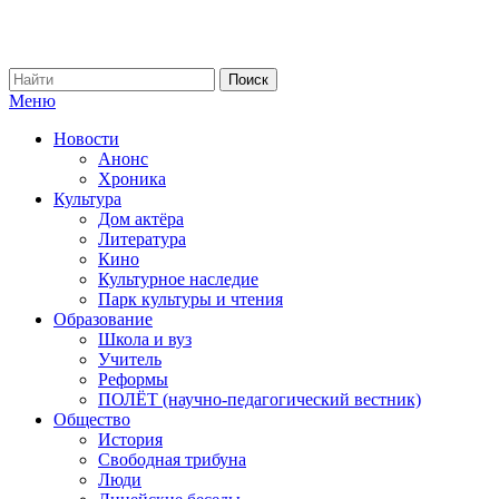
Меню
Новости
Анонс
Хроника
Культура
Дом актёра
Литература
Кино
Культурное наследие
Парк культуры и чтения
Образование
Школа и вуз
Учитель
Реформы
ПОЛЁТ (научно-педагогический вестник)
Общество
История
Свободная трибуна
Люди