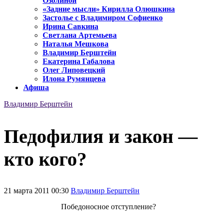
Озолиной
«Задние мысли» Кирилла Олюшкина
Застолье с Владимиром Софиенко
Ирина Савкина
Светлана Артемьева
Наталья Мешкова
Владимир Берштейн
Екатерина Габалова
Олег Липовецкий
Илона Румянцева
Афиша
Владимир Берштейн
Педофилия и закон —
кто кого?
21 марта 2011 00:30
Владимир Берштейн
Победоносное отступление?