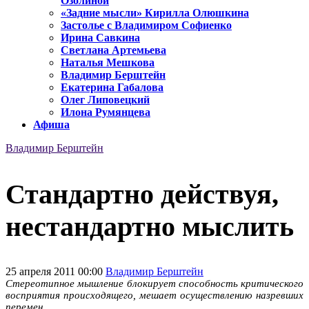
Озолиной
«Задние мысли» Кирилла Олюшкина
Застолье с Владимиром Софиенко
Ирина Савкина
Светлана Артемьева
Наталья Мешкова
Владимир Берштейн
Екатерина Габалова
Олег Липовецкий
Илона Румянцева
Афиша
Владимир Берштейн
Стандартно действуя,
нестандартно мыслить
25 апреля 2011 00:00
Владимир Берштейн
Стереотипное мышление блокирует способность критического
восприятия происходящего, мешает осуществлению назревших
перемен.