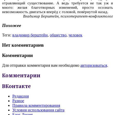
отравляющий существование. А ведь требуется не так уж и
много: желая благотворных изменений, просто осознать
невозможность двигаться вперёд с головой, повёрнутой назад.
Владимир Берштейн, психотерапевт-конфликтолог
Похожее
Теги:
владимир берштейн
,
общество
,
человек
Нет комментариев
Комментарии
Для отправки комментария вам необходимо
авторизоваться
.
Комментарии
ВКонтакте
Редакция
Разное
Правила комментирования
Условия использования сайта
Блог Лицея