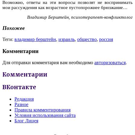
Возможно, ответы на эти вопросы позволят не воспринимать
мои рассуждения как возрастное пустопорожнее брюзжание…
Владимир Берштейн, психотерапевт-конфликтолог
Похожее
Теги:
владимир берштейн
,
израиль
,
общество
,
россия
Комментарии
Для отправки комментария вам необходимо
авторизоваться
.
Комментарии
ВКонтакте
Редакция
Разное
Правила комментирования
Условия использования сайта
Блог Лицея