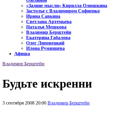
Озолиной
«Задние мысли» Кирилла Олюшкина
Застолье с Владимиром Софиенко
Ирина Савкина
Светлана Артемьева
Наталья Мешкова
Владимир Берштейн
Екатерина Габалова
Олег Липовецкий
Илона Румянцева
Афиша
Владимир Берштейн
Будьте искренни
3 сентября 2008 20:00
Владимир Берштейн