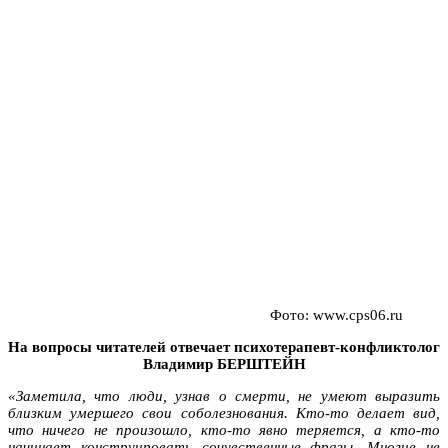
Фото: www.cps06.ru
На вопросы читателей отвечает психотерапевт-конфликтолог
Владимир БЕРШТЕЙН
«Заметила, что люди, узнав о смерти, не умеют выразить
близким умершего свои соболезнования. Кто-то делает вид,
что ничего не произошло, кто-то явно теряется, а кто-то
начинает конструировать сочувственные фразы. Многие не