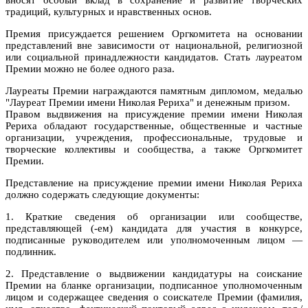
традиций, культурных и нравственных основ.
Премия присуждается решением Оргкомитета на основании
представлений вне зависимости от национальной, религиозной
или социальной принадлежности кандидатов. Стать лауреатом
Премии можно не более одного раза.
Лауреаты Премии награждаются памятным дипломом, медалью
"Лауреат Премии имени Николая Рериха" и денежным призом.
Правом выдвижения на присуждение премии имени Николая
Рериха обладают государственные, общественные и частные
организации, учреждения, профессиональные, трудовые и
творческие коллективы и сообщества, а также Оргкомитет
Премии.
Представление на присуждение премии имени Николая Рериха
должно содержать следующие документы:
1. Краткие сведения об организации или сообществе,
представляющей (-ем) кандидата для участия в конкурсе,
подписанные руководителем или уполномоченным лицом —
подлинник.
2. Представление о выдвижении кандидатуры на соискание
Премии на бланке организации, подписанное уполномоченным
лицом и содержащее сведения о соискателе Премии (фамилия,