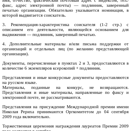
имя, отчество, фактический почтовый адрес с индексом, тел./
факс, адрес электронной почты) — подлинник, заверенный
печатью организации. Обязательно указывается номинация, в
которой выдвигается соискатель.
3. Рекомендация-характеристика соискателя (1-2 стр.) с
описанием его деятельности, являющейся основанием для
выдвижения — подлинник, заверенный печатью.
4. Дополнительные материалы и/или письма поддержки от
организаций и отдельных лиц (по желанию представляющей
организации).
Документы, перечисленные в пунктах 2 и 3, предоставляются в
количестве 6 экземпляров ксерокопий + подлинник.
Представления и иные конкурсные документы предоставляются
на русском языке.
Материалы, поданные на конкурс, не возвращаются.
Представления и иные материалы, направленные по факсу и
электронной почте, не рассматриваются.
Представления на присуждение Международной премии имени
Николая Рериха принимаются Оргкомитетом до 04 сентября
2009 года включительно.
Торжественная церемония награждения лауреатов Премии 2009
года состоится в октябре.