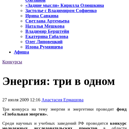
Озолиной
«Задние мысли» Кирилла Олюшкина
Застолье с Владимиром Софиенко
Ирина Савкина
Светлана Артемьева
Наталья Мешкова
Владимир Берштейн
Екатерина Габалова
Олег Липовецкий
Илона Румянцева
Афиша
Конкурсы
Энергия: три в одном
27 июля 2009 12:16
Анастасия Ермашова
Три конкурса на тему энергии и энергетики проводит
фонд
«Глобальная энергия».
Среди научных и учебных заведений РФ проводится
конкурс
молодежных исследовательских проектов
в области