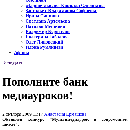
Озолиной
«Задние мысли» Кирилла Олюшкина
Застолье с Владимиром Софиенко
Ирина Савкина
Светлана Артемьева
Наталья Мешкова
Владимир Берштейн
Екатерина Габалова
Олег Липовецкий
Илона Румянцева
Афиша
Конкурсы
Пополните банк
медиауроков!
2 октября 2009 11:17
Анастасия Ермашова
Объявлен конкурс "Мультимедиаурок в современной
школе".