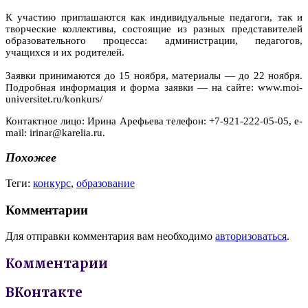
К участию приглашаются как индивидуальные педагоги, так и
творческие коллективы, состоящие из разных представителей
образовательного процесса: администрации, педагогов,
учащихся и их родителей.
Заявки принимаются до 15 ноября, материалы — до 22 ноября.
Подробная информация и форма заявки — на сайте: www.moi-
universitet.ru/konkurs/
Контактное лицо: Ирина Арефьева телефон: +7-921-222-05-05, e-
mail: irinar@karelia.ru.
Похожее
Теги:
конкурс
,
образование
Комментарии
Для отправки комментария вам необходимо
авторизоваться
.
Комментарии
ВКонтакте