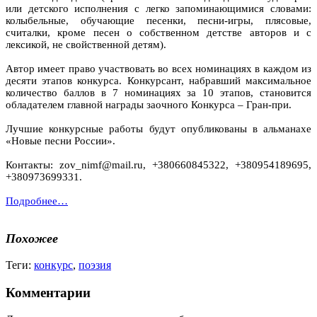
или детского исполнения с легко запоминающимися словами:
колыбельные, обучающие песенки, песни-игры, плясовые,
считалки, кроме песен о собственном детстве авторов и с
лексикой, не свойственной детям).
Автор имеет право участвовать во всех номинациях в каждом из
десяти этапов конкурса. Конкурсант, набравший максимальное
количество баллов в 7 номинациях за 10 этапов, становится
обладателем главной награды заочного Конкурса – Гран-при.
Лучшие конкурсные работы будут опубликованы в альманахе
«Новые песни России».
Контакты: zov_nimf@mail.ru, +380660845322, +380954189695,
+380973699331.
Подробнее…
Похожее
Теги:
конкурс
,
поэзия
Комментарии