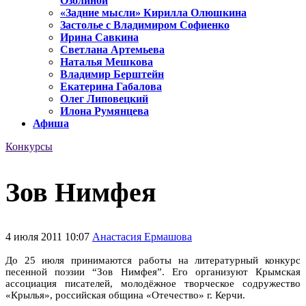
Озолиной
«Задние мысли» Кирилла Олюшкина
Застолье с Владимиром Софиенко
Ирина Савкина
Светлана Артемьева
Наталья Мешкова
Владимир Берштейн
Екатерина Габалова
Олег Липовецкий
Илона Румянцева
Афиша
Конкурсы
Зов Нимфея
4 июля 2011 10:07
Анастасия Ермашова
До 25 июля принимаются работы на литературный конкурс
песенной поэзии “Зов Нимфея”. Его организуют Крымская
ассоциация писателей, молодёжное творческое содружество
«Крылья», российская община «Отечество» г. Керчи.