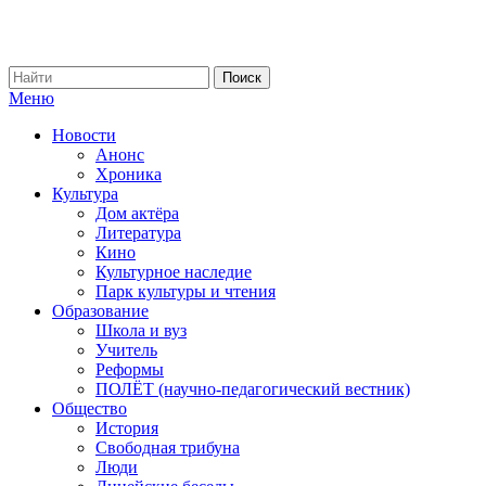
Меню
Новости
Анонс
Хроника
Культура
Дом актёра
Литература
Кино
Культурное наследие
Парк культуры и чтения
Образование
Школа и вуз
Учитель
Реформы
ПОЛЁТ (научно-педагогический вестник)
Общество
История
Свободная трибуна
Люди