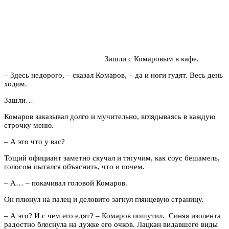
Зашли с Комаровым в кафе.
– Здесь недорого, – сказал Комаров, – да и ноги гудят. Весь день
ходим.
Зашли…
Комаров заказывал долго и мучительно, вглядываясь в каждую
строчку меню.
– А это что у вас?
Тощий официант заметно скучал и тягучим, как соус бешамель,
голосом пытался объяснить, что и почем.
– А… – покачивал головой Комаров.
Он плюнул на палец и деловито загнул глянцевую страницу.
– А это? И с чем его едят? – Комаров пошутил. Синяя изолента
радостно блеснула на дужке его очков. Лацкан видавшего виды