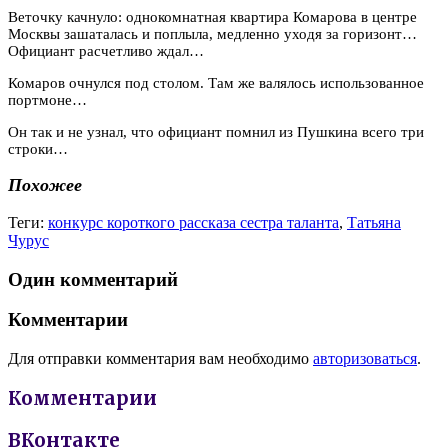
Веточку качнуло: однокомнатная квартира Комарова в центре
Москвы зашаталась и поплыла, медленно уходя за горизонт…
Официант расчетливо ждал…
Комаров очнулся под столом. Там же валялось использованное
портмоне…
Он так и не узнал, что официант помнил из Пушкина всего три
строки…
Похожее
Теги:
конкурс короткого рассказа сестра таланта
,
Татьяна
Чурус
Один комментарий
Комментарии
Для отправки комментария вам необходимо
авторизоваться
.
Комментарии
ВКонтакте