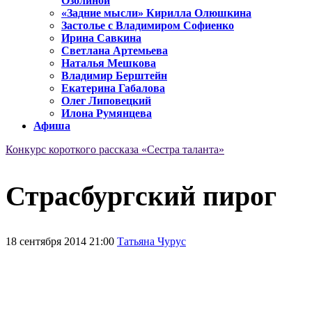
Озолиной
«Задние мысли» Кирилла Олюшкина
Застолье с Владимиром Софиенко
Ирина Савкина
Светлана Артемьева
Наталья Мешкова
Владимир Берштейн
Екатерина Габалова
Олег Липовецкий
Илона Румянцева
Афиша
Конкурс короткого рассказа «Сестра таланта»
Страсбургский пирог
18 сентября 2014 21:00
Татьяна Чурус