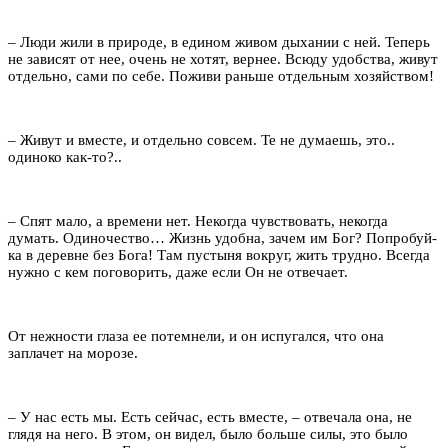
– Люди жили в природе, в едином живом дыхании с ней. Теперь
не зависят от нее, очень не хотят, вернее. Всюду удобства, живут
отдельно, сами по себе. Поживи раньше отдельным хозяйством!
– Живут и вместе, и отдельно совсем. Те не думаешь, это..
одиноко как-то?..
– Спят мало, а времени нет. Некогда чувствовать, некогда
думать. Одиночество… Жизнь удобна, зачем им Бог? Попробуй-
ка в деревне без Бога! Там пустыня вокруг, жить трудно. Всегда
нужно с кем поговорить, даже если Он не отвечает.
От нежности глаза ее потемнели, и он испугался, что она
заплачет на морозе.
– У нас есть мы. Есть сейчас, есть вместе, – отвечала она, не
глядя на него. В этом, он видел, было больше силы, это было