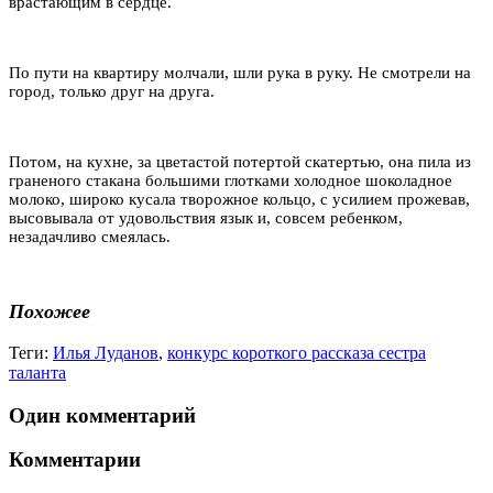
врастающим в сердце.
По пути на квартиру молчали, шли рука в руку. Не смотрели на
город, только друг на друга.
Потом, на кухне, за цветастой потертой скатертью, она пила из
граненого стакана большими глотками холодное шоколадное
молоко, широко кусала творожное кольцо, с усилием прожевав,
высовывала от удовольствия язык и, совсем ребенком,
незадачливо смеялась.
Похожее
Теги:
Илья Луданов
,
конкурс короткого рассказа сестра
таланта
Один комментарий
Комментарии