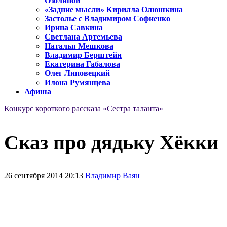
Озолиной
«Задние мысли» Кирилла Олюшкина
Застолье с Владимиром Софиенко
Ирина Савкина
Светлана Артемьева
Наталья Мешкова
Владимир Берштейн
Екатерина Габалова
Олег Липовецкий
Илона Румянцева
Афиша
Конкурс короткого рассказа «Сестра таланта»
Сказ про дядьку Хёкки
26 сентября 2014 20:13
Владимир Ваян