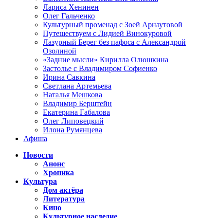
Лариса Хенинен
Олег Гальченко
Культурный променад с Зоей Арнаутовой
Путешествуем с Лидией Винокуровой
Лазурный Берег без пафоса с Александрой
Озолиной
«Задние мысли» Кирилла Олюшкина
Застолье с Владимиром Софиенко
Ирина Савкина
Светлана Артемьева
Наталья Мешкова
Владимир Берштейн
Екатерина Габалова
Олег Липовецкий
Илона Румянцева
Афиша
Новости
Анонс
Хроника
Культура
Дом актёра
Литература
Кино
Культурное наследие