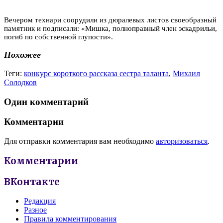
Вечером технари соорудили из дюралевых листов своеобразный
памятник и подписали: «Мишка, полноправный член эскадрильи,
погиб по собственной глупости».
Похожее
Теги:
конкурс короткого рассказа сестра таланта
,
Михаил
Солодков
Один комментарий
Комментарии
Для отправки комментария вам необходимо
авторизоваться
.
Комментарии
ВКонтакте
Редакция
Разное
Правила комментирования