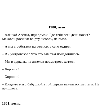
1980, лето
– Алёнка! Алёнка, иди домой. Где тебя весь день носит?
Маковой росинки во рту, небось, не было.
– А мы с ребятами на великах в село ездили.
– В Дмитровское? Что это вам там понадобилось?
– Мы в церковь, на ангелов посмотреть хотели.
– Хороши?
– Хороши!
– Когда-то мы с бабушкой в той церкви венчаться мечтали. Не
пришлось.
1861, весна