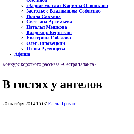
Озолиной
«Задние мысли» Кирилла Олюшкина
Застолье с Владимиром Софиенко
Ирина Савкина
Светлана Артемьева
Наталья Мешкова
Владимир Берштейн
Екатерина Габалова
Олег Липовецкий
Илона Румянцева
Афиша
Конкурс короткого рассказа «Сестра таланта»
В гостях у ангелов
20 октября 2014 15:07
Елена Громова