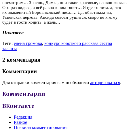
посмотрим… Знаешь, Димка, они такие красивые, словно живые.
Сто раз видела, а всё равно к ним тянет… Я где-то читала, что
их знаменитый Боровиковский писал… Да, обветшала ты,
Успенская церковь. Апсида совсем рушится, скоро не к кому
будет в гости ходить, а жаль…
Похожее
Теги:
елена громова
,
конкурс короткого рассказа сестра
таланта
2 комментария
Комментарии
Для отправки комментария вам необходимо
авторизоваться
.
Комментарии
ВКонтакте
Редакция
Разное
Правила комментирования