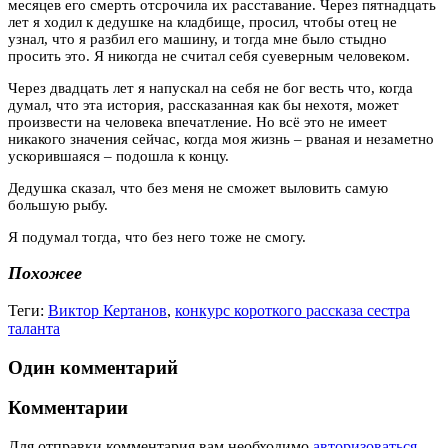
месяцев его смерть отсрочила их расставание. Через пятнадцать
лет я ходил к дедушке на кладбище, просил, чтобы отец не
узнал, что я разбил его машину, и тогда мне было стыдно
просить это. Я никогда не считал себя суеверным человеком.
Через двадцать лет я напускал на себя не бог весть что, когда
думал, что эта история, рассказанная как бы нехотя, может
произвести на человека впечатление. Но всё это не имеет
никакого значения сейчас, когда моя жизнь – рваная и незаметно
ускорившаяся – подошла к концу.
Дедушка сказал, что без меня не сможет выловить самую
большую рыбу.
Я подумал тогда, что без него тоже не смогу.
Похожее
Теги:
Виктор Кертанов
,
конкурс короткого рассказа сестра
таланта
Один комментарий
Комментарии
Для отправки комментария вам необходимо
авторизоваться
.