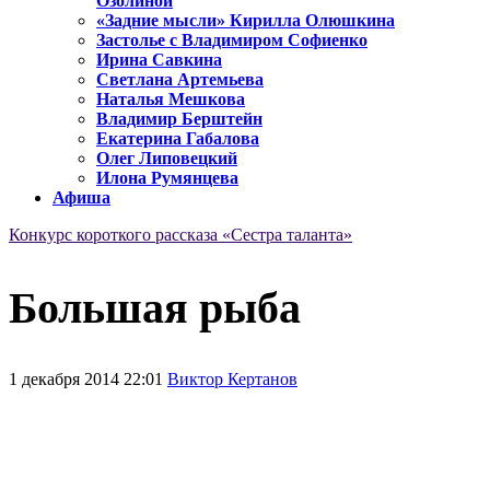
Озолиной
«Задние мысли» Кирилла Олюшкина
Застолье с Владимиром Софиенко
Ирина Савкина
Светлана Артемьева
Наталья Мешкова
Владимир Берштейн
Екатерина Габалова
Олег Липовецкий
Илона Румянцева
Афиша
Конкурс короткого рассказа «Сестра таланта»
Большая рыба
1 декабря 2014 22:01
Виктор Кертанов