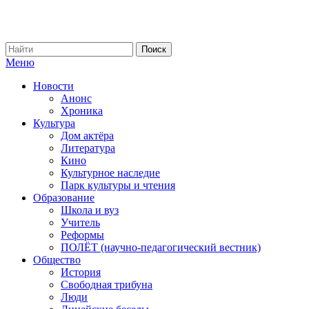
Меню
Новости
Анонс
Хроника
Культура
Дом актёра
Литература
Кино
Культурное наследие
Парк культуры и чтения
Образование
Школа и вуз
Учитель
Реформы
ПОЛЁТ (научно-педагогический вестник)
Общество
История
Свободная трибуна
Люди