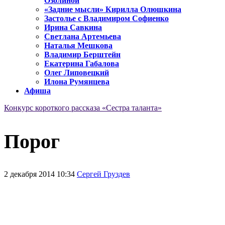
Озолиной
«Задние мысли» Кирилла Олюшкина
Застолье с Владимиром Софиенко
Ирина Савкина
Светлана Артемьева
Наталья Мешкова
Владимир Берштейн
Екатерина Габалова
Олег Липовецкий
Илона Румянцева
Афиша
Конкурс короткого рассказа «Сестра таланта»
Порог
2 декабря 2014 10:34
Сергей Груздев