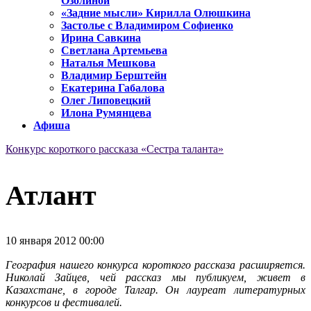
Озолиной
«Задние мысли» Кирилла Олюшкина
Застолье с Владимиром Софиенко
Ирина Савкина
Светлана Артемьева
Наталья Мешкова
Владимир Берштейн
Екатерина Габалова
Олег Липовецкий
Илона Румянцева
Афиша
Конкурс короткого рассказа «Сестра таланта»
Атлант
10 января 2012 00:00
География нашего конкурса короткого рассказа расширяется.
Николай Зайцев, чей рассказ мы публикуем, живет в
Казахстане, в городе Талгар. Он лауреат литературных
конкурсов и фестивалей.