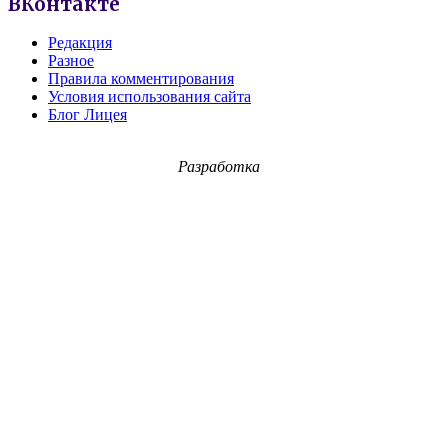
ВКонтакте
Редакция
Разное
Правила комментирования
Условия использования сайта
Блог Лицея
Разработка