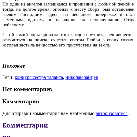
Но один из ангелов замешкался в прощании с любимой женой и
тогда, на долгое время, опоздав к месту сбора, был остановлен
гневом Господним, здесь, на песчаном побережье и стал
каменным идолом, в назидание за непослушание Отцу
небесному.
С той самой поры провожает он каждого путника, решившегося
отлучиться на поиски счастья, светом Любви в своих глазах,
которая застыла вечностью его присутствия на земле.
Похожее
Теги:
конкурс сестра таланта
,
николай зайцев
Нет комментариев
Комментарии
Для отправки комментария вам необходимо
авторизоваться
.
Комментарии