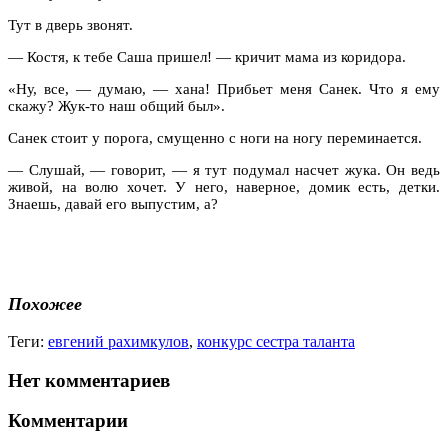
Тут в дверь звонят.
— Костя, к тебе Саша пришел! — кричит мама из коридора.
«Ну, все, — думаю, — хана! Прибьет меня Санек. Что я ему
скажу? Жук-то наш общий был».
Санек стоит у порога, смущенно с ноги на ногу переминается.
— Слушай, — говорит, — я тут подумал насчет жука. Он ведь
живой, на волю хочет. У него, наверное, домик есть, детки.
Знаешь, давай его выпустим, а?
Похожее
Теги:
евгений рахимкулов
,
конкурс сестра таланта
Нет комментариев
Комментарии