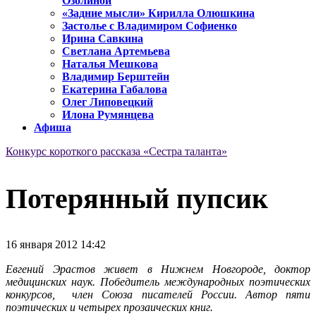
Озолиной
«Задние мысли» Кирилла Олюшкина
Застолье с Владимиром Софиенко
Ирина Савкина
Светлана Артемьева
Наталья Мешкова
Владимир Берштейн
Екатерина Габалова
Олег Липовецкий
Илона Румянцева
Афиша
Конкурс короткого рассказа «Сестра таланта»
Потерянный пупсик
16 января 2012 14:42
Евгений Эрастов живет в Нижнем Новгороде, доктор
медицинских наук. Победитель международных поэтических
конкурсов, член Союза писателей России. Автор пяти
поэтических и четырех прозаических книг.