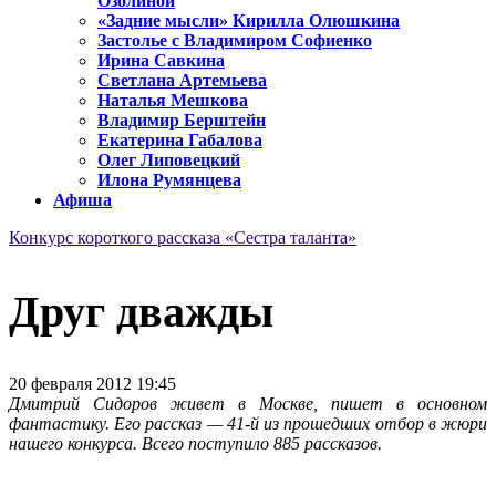
Озолиной
«Задние мысли» Кирилла Олюшкина
Застолье с Владимиром Софиенко
Ирина Савкина
Светлана Артемьева
Наталья Мешкова
Владимир Берштейн
Екатерина Габалова
Олег Липовецкий
Илона Румянцева
Афиша
Конкурс короткого рассказа «Сестра таланта»
Друг дважды
20 февраля 2012 19:45
Дмитрий Сидоров живет в Москве, пишет в основном
фантастику. Его рассказ — 41-й из прошедших отбор в жюри
нашего конкурса. Всего поступило 885 рассказов.