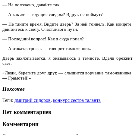
— Не положено, давайте так.
— А как же — идущие следом? Вдруг, не поймут?
— Не тяните время. Видите дверь? За ней тоннель. Как войдёте,
двигайтесь к свету. Счастливого пути.
— Последний вопрос! Как я сюда попал?
— Автокатастрофа, — говорит таможенник.
Дверь захлопывается, я оказываюсь в темноте. Вдали брезжит
свет.
«Люди, берегите друг друг, — слышится ворчание таможенника.
— Грамотей!»
Похожее
Теги:
дмитрий сидоров
,
конкурс сестра таланта
Нет комментариев
Комментарии