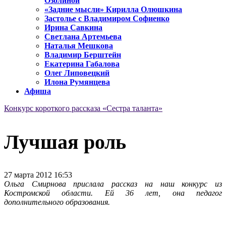
Озолиной
«Задние мысли» Кирилла Олюшкина
Застолье с Владимиром Софиенко
Ирина Савкина
Светлана Артемьева
Наталья Мешкова
Владимир Берштейн
Екатерина Габалова
Олег Липовецкий
Илона Румянцева
Афиша
Конкурс короткого рассказа «Сестра таланта»
Лучшая роль
27 марта 2012 16:53
Ольга Смирнова прислала рассказ на наш конкурс из
Костромской области. Ей 36 лет, она педагог
дополнительного образования.