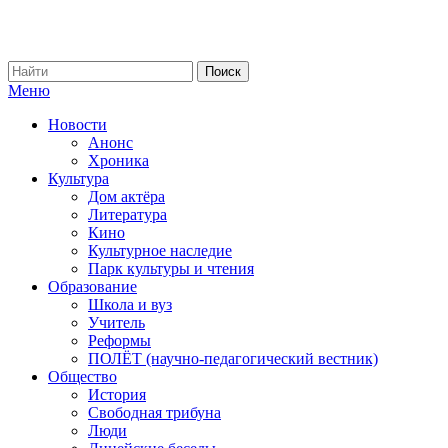
Меню
Новости
Анонс
Хроника
Культура
Дом актёра
Литература
Кино
Культурное наследие
Парк культуры и чтения
Образование
Школа и вуз
Учитель
Реформы
ПОЛЁТ (научно-педагогический вестник)
Общество
История
Свободная трибуна
Люди