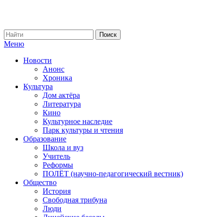
Меню
Новости
Анонс
Хроника
Культура
Дом актёра
Литература
Кино
Культурное наследие
Парк культуры и чтения
Образование
Школа и вуз
Учитель
Реформы
ПОЛЁТ (научно-педагогический вестник)
Общество
История
Свободная трибуна
Люди