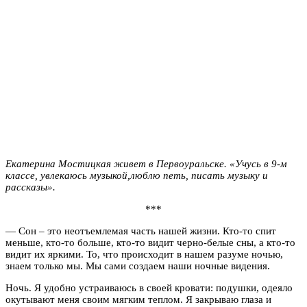
Екатерина Мостицкая живет в Первоуральске. «Учусь в 9-м
классе, увлекаюсь музыкой,люблю петь, писать музыку и
рассказы».
***
— Сон – это неотъемлемая часть нашей жизни. Кто-то спит
меньше, кто-то больше, кто-то видит черно-белые сны, а кто-то
видит их яркими. То, что происходит в нашем разуме ночью,
знаем только мы. Мы сами создаем наши ночные видения.
Ночь. Я удобно устраиваюсь в своей кровати: подушки, одеяло
окутывают меня своим мягким теплом. Я закрываю глаза и