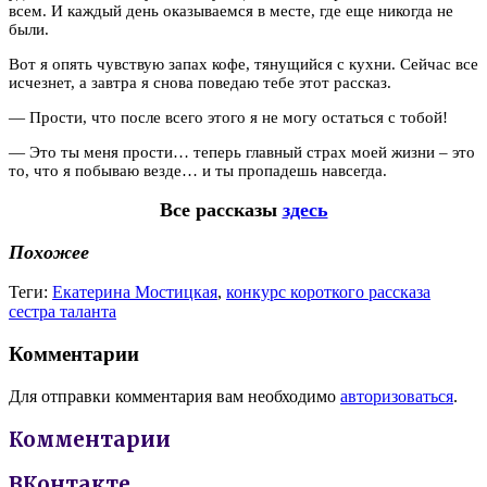
всем. И каждый день оказываемся в месте, где еще никогда не
были.
Вот я опять чувствую запах кофе, тянущийся с кухни. Сейчас все
исчезнет, а завтра я снова поведаю тебе этот рассказ.
— Прости, что после всего этого я не могу остаться с тобой!
— Это ты меня прости… теперь главный страх моей жизни – это
то, что я побываю везде… и ты пропадешь навсегда.
Все рассказы
здесь
Похожее
Теги:
Екатерина Мостицкая
,
конкурс короткого рассказа
сестра таланта
Комментарии
Для отправки комментария вам необходимо
авторизоваться
.
Комментарии
ВКонтакте