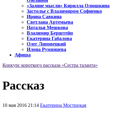
Озолиной
«Задние мысли» Кирилла Олюшкина
Застолье с Владимиром Софиенко
Ирина Савкина
Светлана Артемьева
Наталья Мешкова
Владимир Берштейн
Екатерина Габалова
Олег Липовецкий
Илона Румянцева
Афиша
Конкурс короткого рассказа «Сестра таланта»
Рассказ
10 мая 2016 21:14
Екатерина Мостицкая