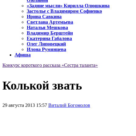
Озолиной
«Задние мысли» Кирилла Олюшкина
Застолье с Владимиром Софиенко
Ирина Савкина
Светлана Артемьева
Наталья Мешкова
Владимир Берштейн
Екатерина Габалова
Олег Липовецкий
Илона Румянцева
Афиша
Конкурс короткого рассказа «Сестра таланта»
Колькой звать
29 августа 2013 15:57
Виталий Богомолов