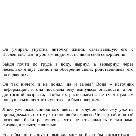
Он умирал, упустив ниточку жизни, связывающую его с
Вселенной, там, в убогом водоёме, не любя себя совершенно.
Зайдя почти по грудь в воду, нырнул, а вынырнул через
несколько минут спиной на обозрение своих родственников, его
потерявших.
Он так ничего и не понял, да и зачем? Вода – источник
информации, и она посылала ему импульсы опасности, а он,
достигший возраста, чтобы их распознавать, не счёл нужным
послушаться шестого чувства – и был повержен.
Лицо уже было синюшного цвета, и голубое небо ему уже не
принадлежало, потому что оно любит живых. Четвёртый и пятый
позвонки были разрушены, что не стыковалось с законами
физики, а значит, с жизнью.
Если бы он нырнул с вышки, можно было бы согласиться с