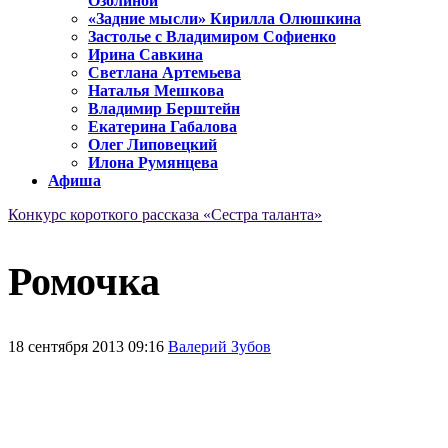
Озолиной
«Задние мысли» Кирилла Олюшкина
Застолье с Владимиром Софиенко
Ирина Савкина
Светлана Артемьева
Наталья Мешкова
Владимир Берштейн
Екатерина Габалова
Олег Липовецкий
Илона Румянцева
Афиша
Конкурс короткого рассказа «Сестра таланта»
Ромочка
18 сентября 2013 09:16
Валерий Зубов