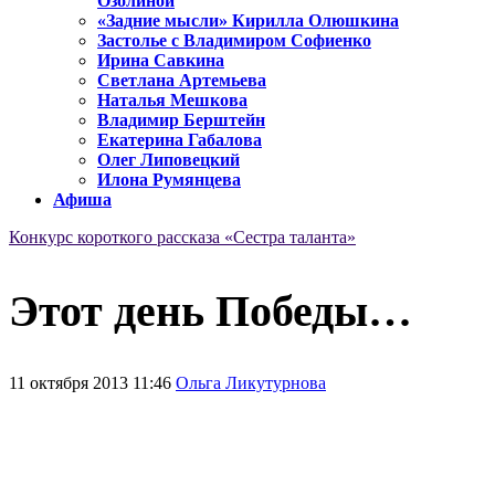
Озолиной
«Задние мысли» Кирилла Олюшкина
Застолье с Владимиром Софиенко
Ирина Савкина
Светлана Артемьева
Наталья Мешкова
Владимир Берштейн
Екатерина Габалова
Олег Липовецкий
Илона Румянцева
Афиша
Конкурс короткого рассказа «Сестра таланта»
Этот день Победы…
11 октября 2013 11:46
Ольга Ликутурнова