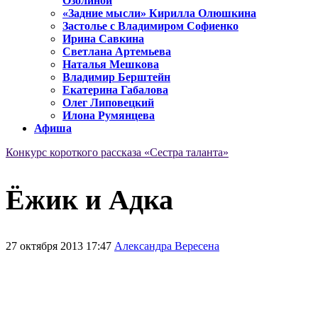
Озолиной
«Задние мысли» Кирилла Олюшкина
Застолье с Владимиром Софиенко
Ирина Савкина
Светлана Артемьева
Наталья Мешкова
Владимир Берштейн
Екатерина Габалова
Олег Липовецкий
Илона Румянцева
Афиша
Конкурс короткого рассказа «Сестра таланта»
Ёжик и Адка
27 октября 2013 17:47
Александра Вересена