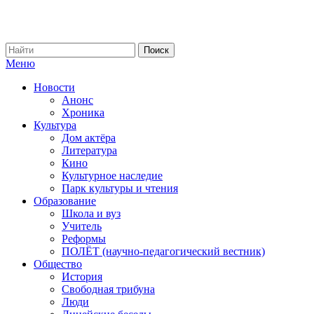
Меню
Новости
Анонс
Хроника
Культура
Дом актёра
Литература
Кино
Культурное наследие
Парк культуры и чтения
Образование
Школа и вуз
Учитель
Реформы
ПОЛЁТ (научно-педагогический вестник)
Общество
История
Свободная трибуна
Люди