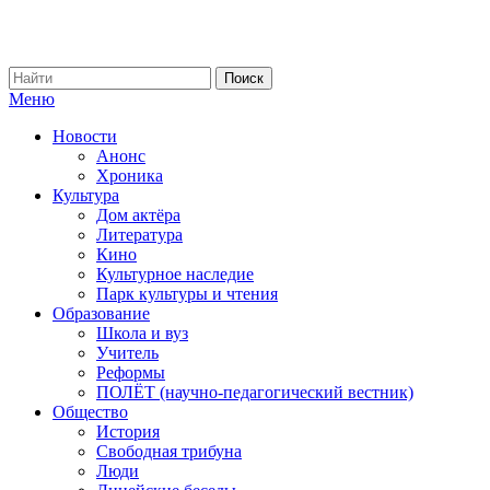
Меню
Новости
Анонс
Хроника
Культура
Дом актёра
Литература
Кино
Культурное наследие
Парк культуры и чтения
Образование
Школа и вуз
Учитель
Реформы
ПОЛЁТ (научно-педагогический вестник)
Общество
История
Свободная трибуна
Люди