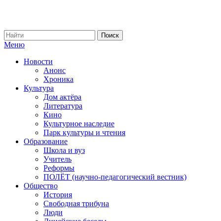
Меню
Новости
Анонс
Хроника
Культура
Дом актёра
Литература
Кино
Культурное наследие
Парк культуры и чтения
Образование
Школа и вуз
Учитель
Реформы
ПОЛЁТ (научно-педагогический вестник)
Общество
История
Свободная трибуна
Люди