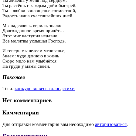
Ты живёшь у меня под сердцем,
Ты растёшь с каждым днём быстрей.
Ты – любви воплощенье совместной,
Радость наша счастливейших дней.
Мы надеялись, верили, знали:
Долгожданное время придёт…
Этот миг наступил недавно,
Все молитвы услышал Господь.
И теперь мы лелеем мгновенье,
Знаем: чудо длиною в жизнь
Скоро мило нам улыбнётся
На груди у мамы своей.
Похожее
Теги:
конкурс во весь голос
,
стихи
Нет комментариев
Комментарии
Для отправки комментария вам необходимо
авторизоваться
.