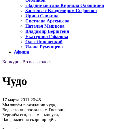
Озолиной
«Задние мысли» Кирилла Олюшкина
Застолье с Владимиром Софиенко
Ирина Савкина
Светлана Артемьева
Наталья Мешкова
Владимир Берштейн
Екатерина Габалова
Олег Липовецкий
Илона Румянцева
Афиша
Конкурс «Во весь голос»
Чудо
17 марта 2011 20:45
Мы живём в ожидании чуда,
Ведь его ниспослал нам Господь.
Бережём его, знаем – минута,
Час рождения скоро придёт.