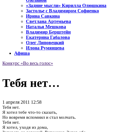
Озолиной
«Задние мысли» Кирилла Олюшкина
Застолье с Владимиром Софиенко
Ирина Савкина
Светлана Артемьева
Наталья Мешкова
Владимир Берштейн
Екатерина Габалова
Олег Липовецкий
Илона Румянцева
Афиша
Конкурс «Во весь голос»
Тебя нет…
1 апреля 2011 12:58
Тебя нет.
Я хотел тебе что-то сказать,
Но вовремя вспомнил и стал молчать.
Тебя нет.
Я хотел, уходя из дома,