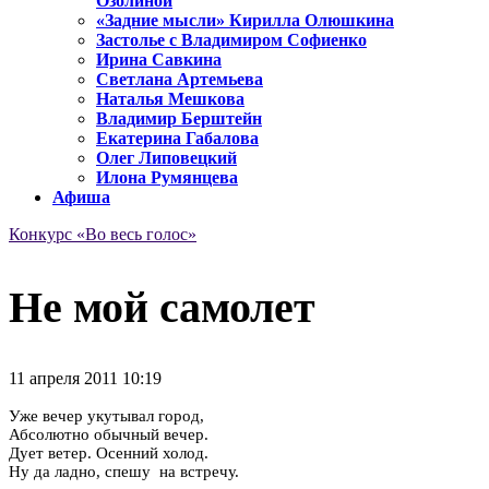
Озолиной
«Задние мысли» Кирилла Олюшкина
Застолье с Владимиром Софиенко
Ирина Савкина
Светлана Артемьева
Наталья Мешкова
Владимир Берштейн
Екатерина Габалова
Олег Липовецкий
Илона Румянцева
Афиша
Конкурс «Во весь голос»
Не мой самолет
11 апреля 2011 10:19
Уже вечер укутывал город,
Абсолютно обычный вечер.
Дует ветер. Осенний холод.
Ну да ладно, спешу на встречу.