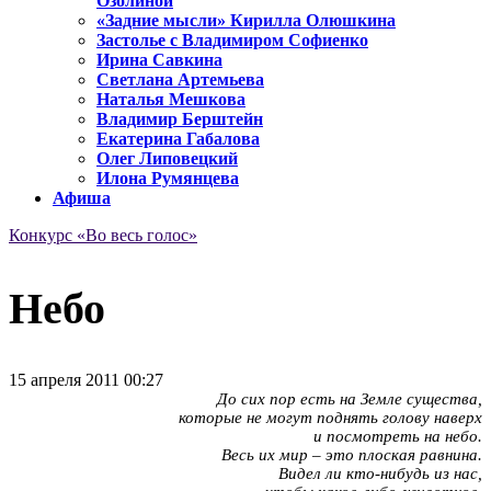
Озолиной
«Задние мысли» Кирилла Олюшкина
Застолье с Владимиром Софиенко
Ирина Савкина
Светлана Артемьева
Наталья Мешкова
Владимир Берштейн
Екатерина Габалова
Олег Липовецкий
Илона Румянцева
Афиша
Конкурс «Во весь голос»
Небо
15 апреля 2011 00:27
До сих пор есть на Земле существа,
которые не могут поднять голову наверх
и посмотреть на небо.
Весь их мир – это плоская равнина.
Видел ли кто-нибудь из нас,