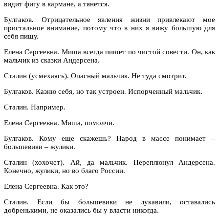
видит фигу в кармане, а тянется.
Булгаков. Отрицательное явления жизни привлекают мое
пристальное внимание, потому что в них я вижу большую для
себя пищу.
Елена Сергеевна. Миша всегда пишет по чистой совести. Он, как
мальчик из сказки Андерсена.
Сталин (усмехаясь). Опасный мальчик. Не туда смотрит.
Булгаков. Казню себя, но так устроен. Испорченный мальчик.
Сталин. Например.
Елена Сергеевна. Миша, помолчи.
Булгаков. Кому еще скажешь? Народ в массе понимает –
большевики – жулики.
Сталин (хохочет). Ай, да мальчик. Переплюнул Андерсена.
Конечно, жулики, но во благо России.
Елена Сергеевна. Как это?
Сталин. Если бы большевики не лукавили, оставались
добренькими, не оказались бы у власти никогда.