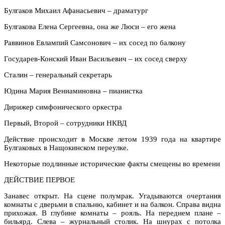
Булгаков Михаил Афанасьевич – драматург
Булгакова Елена Сергеевна, она же Люси – его жена
Раввинов Евлампий Самсонович – их сосед по балкону
Государев-Конский Иван Васильевич – их сосед сверху
Сталин – генеральный секретарь
Юдина Мария Вениаминовна – пианистка
Дирижер симфонического оркестра
Первый, Второй – сотрудники НКВД
Действие происходит в Москве летом 1939 года на квартире
Булгаковых в Нащокинском переулке.
Некоторые подлинные исторические факты смещены во времени
ДЕЙСТВИЕ ПЕРВОЕ
Занавес открыт. На сцене полумрак. Угадываются очертания
комнаты с дверьми в спальню, кабинет и на балкон. Справа видна
прихожая. В глубине комнаты – рояль. На переднем плане –
бильярд. Слева – журнальный столик. На шнурах с потолка