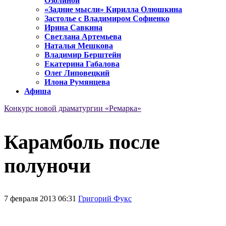
Озолиной
«Задние мысли» Кирилла Олюшкина
Застолье с Владимиром Софиенко
Ирина Савкина
Светлана Артемьева
Наталья Мешкова
Владимир Берштейн
Екатерина Габалова
Олег Липовецкий
Илона Румянцева
Афиша
Конкурс новой драматургии «Ремарка»
Карамболь после
полуночи
7 февраля 2013 06:31
Григорий Фукс