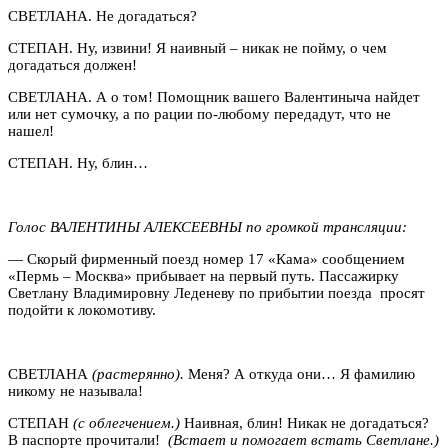
СВЕТЛАНА. Не догадаться?
СТЕПАН. Ну, извини! Я наивный – никак не пойму, о чем
догадаться должен!
СВЕТЛАНА. А о том! Помощник вашего Валентиныча найдет
или нет сумочку, а по рации по-любому передадут, что не
нашел!
СТЕПАН. Ну, блин…
Голос ВАЛЕНТИНЫ АЛЕКСЕЕВНЫ по громкой трансляции:
— Скорый фирменный поезд номер 17 «Кама» сообщением
«Пермь – Москва» прибывает на первый путь. Пассажирку
Светлану Владимировну Леденеву по прибытии поезда просят
подойти к локомотиву.
СВЕТЛАНА
(растерянно).
Меня? А откуда они… Я фамилию
никому не называла!
СТЕПАН
(с облегчением.)
Наивная, блин! Никак не догадаться?
В паспорте прочитали!
(Встает и помогает встать Светлане.)