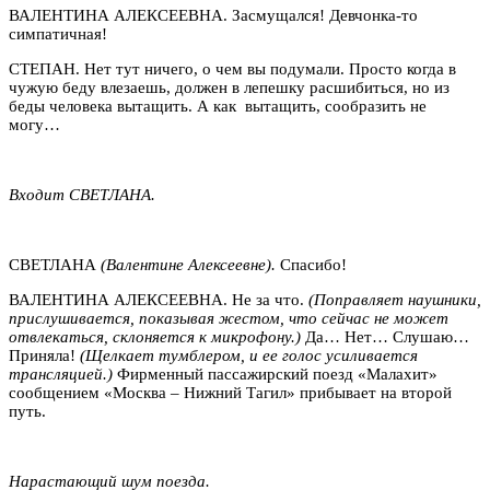
ВАЛЕНТИНА АЛЕКСЕЕВНА. Засмущался! Девчонка-то
симпатичная!
СТЕПАН. Нет тут ничего, о чем вы подумали. Просто когда в
чужую беду влезаешь, должен в лепешку расшибиться, но из
беды человека вытащить. А как вытащить, сообразить не
могу…
Входит СВЕТЛАНА.
СВЕТЛАНА
(Валентине Алексеевне).
Спасибо!
ВАЛЕНТИНА АЛЕКСЕЕВНА. Не за что.
(Поправляет наушники,
прислушивается, показывая жестом, что сейчас не может
отвлекаться, склоняется к микрофону.)
Да… Нет… Слушаю…
Приняла!
(Щелкает тумблером, и ее голос усиливается
трансляцией.)
Фирменный пассажирский поезд «Малахит»
сообщением «Москва – Нижний Тагил» прибывает на второй
путь.
Нарастающий шум поезда.