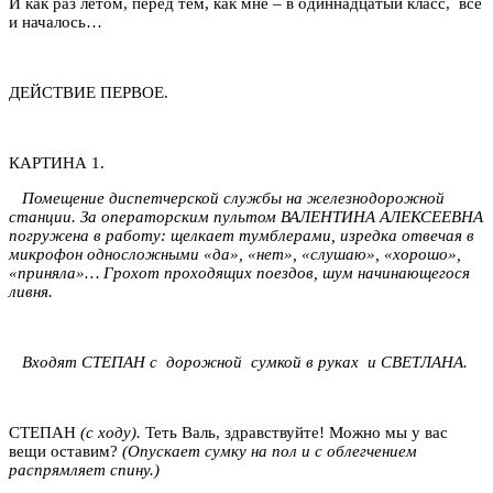
И как раз летом, перед тем, как мне – в одиннадцатый класс, все
и началось…
ДЕЙСТВИЕ ПЕРВОЕ.
КАРТИНА 1.
Помещение диспетчерской службы на железнодорожной
станции. За операторским пультом ВАЛЕНТИНА АЛЕКСЕЕВНА
погружена в работу: щелкает тумблерами, изредка отвечая в
микрофон односложными «да», «нет», «слушаю», «хорошо»,
«приняла»… Грохот проходящих поездов, шум начинающегося
ливня.
Входят СТЕПАН с дорожной сумкой в руках и СВЕТЛАНА.
СТЕПАН
(с ходу).
Теть Валь, здравствуйте! Можно мы у вас
вещи оставим?
(Опускает сумку на пол и с облегчением
распрямляет спину.)