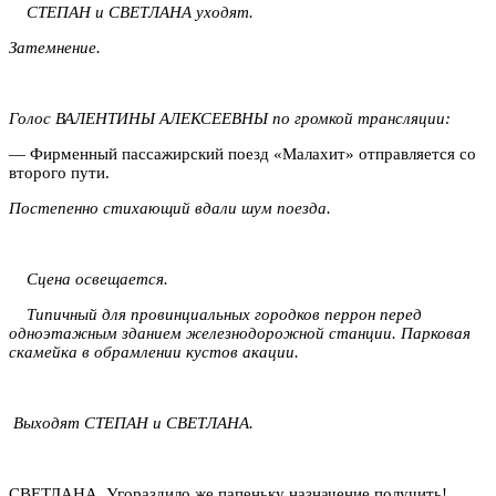
СТЕПАН и СВЕТЛАНА уходят.
Затемнение.
Голос ВАЛЕНТИНЫ АЛЕКСЕЕВНЫ
по громкой трансляции:
— Фирменный пассажирский поезд «Малахит» отправляется со
второго пути.
Постепенно стихающий вдали шум поезда.
Сцена освещается.
Типичный для провинциальных городков перрон перед
одноэтажным зданием железнодорожной станции. Парковая
скамейка в обрамлении кустов акации.
Выходят СТЕПАН и СВЕТЛАНА.
СВЕТЛАНА. Угораздило же папеньку назначение получить!