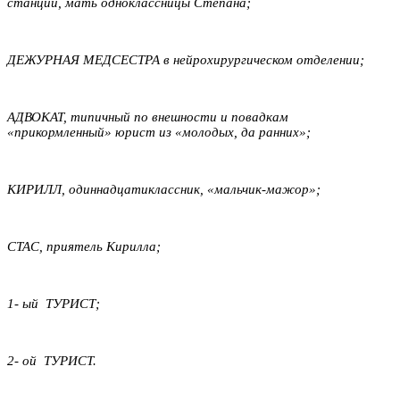
станции, мать одноклассницы Степана;
ДЕЖУРНАЯ МЕДСЕСТРА в нейрохирургическом отделении;
АДВОКАТ, типичный по внешности и повадкам
«прикормленный» юрист из «молодых, да ранних»;
КИРИЛЛ, одиннадцатиклассник, «мальчик-мажор»;
СТАС,
приятель Кирилла;
1- ый ТУРИСТ;
2- ой ТУРИСТ.