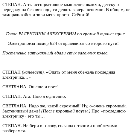
СТЕПАН. А ты ассоциативное мышление включи, детскую
передачу на без пятнадцати девять вечера вспомни. В общем, не
заморачивайся и зови меня просто Стёпкой!
Голос ВАЛЕНТИНЫ АЛЕКСЕЕВНЫ по громкой трансляции:
— Электропоезд номер 624 отправляется со второго пути!
Постепенно затухающий вдали стук вагонных колес.
СТЕПАН
(напевает).
«Опять от меня сбежала последняя
электричка…»
СВЕТЛАНА. Он еще и поет!
СТЕПАН. Ага. Пою я офигенно.
СВЕТЛАНА. Надо же, какой скромный! Ну, о-очень скромный.
Застенчивый даже!
(После короткой паузы.)
Про «последнюю
электричку» это ты…
СТЕПАН. Не бери в голову, сначала с твоими проблемами
разберемся.