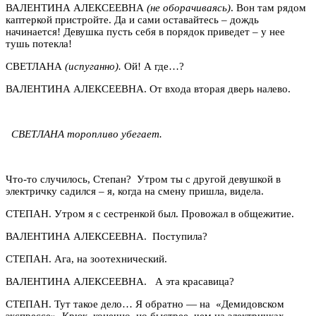
ВАЛЕНТИНА АЛЕКСЕЕВНА
(не оборачиваясь)
. Вон там рядом
каптеркой пристройте. Да и сами оставайтесь – дождь
начинается! Девушка пусть себя в порядок приведет – у нее
тушь потекла!
СВЕТЛАНА
(испуганно).
Ой! А где…?
ВАЛЕНТИНА АЛЕКСЕЕВНА. От входа вторая дверь налево.
СВЕТЛАНА торопливо убегает.
Что-то случилось, Степан? Утром ты с другой девушкой в
электричку садился – я, когда на смену пришла, видела.
СТЕПАН. Утром я с сестренкой был. Провожал в общежитие.
ВАЛЕНТИНА АЛЕКСЕЕВНА. Поступила?
СТЕПАН. Ага, на зоотехнический.
ВАЛЕНТИНА АЛЕКСЕЕВНА. А эта красавица?
СТЕПАН. Тут такое дело… Я обратно — на «Демидовском
экспрессе». Крюк, конечно, но быстрее, чем на электричках.