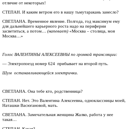
отличие от некоторых!
СТЕПАН. И каким ветром его в нашу тьмутаракань занесло?
СВЕТЛАНА. Временное явление. Полгода, год максимум ему
для дальнейшего карьерного роста надо на периферии
засветиться, а потом…
(напевает)
«Москва – столица, моя
Москва…»
Голос ВАЛЕНТИНЫ АЛЕКСЕЕВНЫ по громкой трансляции:
— Электропоезд номер 624 прибывает на второй путь.
Шум останавливающейся электрички.
СВЕТЛАНА. Она тебе кто, родственница?
СТЕПАН. Нет. Это Валентина Алексеевна, одноклассницы моей,
Наташки Васюгановой, мать.
СВЕТЛАНА. Замечательная женщина Жалко, работа у нее
такая…
СТЕПАН. Какая?