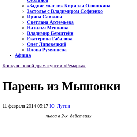
Озолиной
«Задние мысли» Кирилла Олюшкина
Застолье с Владимиром Софиенко
Ирина Савкина
Светлана Артемьева
Наталья Мешкова
Владимир Берштейн
Екатерина Габалова
Олег Липовецкий
Илона Румянцева
Афиша
Конкурс новой драматургии «Ремарка»
Парень из Мышонки
11 февраля 2014 05:17
Ю. Лугин
пьеса в 2-х действиях