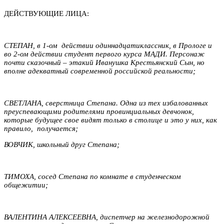
ДЕЙСТВУЮЩИЕ ЛИЦА:
СТЕПАН, в 1-ом действии одиннадцатиклассник, в Прологе и
во 2-ом действии студент первого курса МАДИ. Персонаж
почти сказочный – этакий Иванушка Крестьянский Сын, но
вполне адекватный современной российской реальности;
СВЕТЛАНА, сверстница Степана. Одна из тех избалованных
преуспевающими родителями провинциальных девчонок,
которые будущее свое видят только в столице и это у них, как
правило, получается;
ВОВЧИК, школьный друг Степана;
ТИМОХА, сосед Степана по комнате в студенческом
общежитии;
ВАЛЕНТИНА АЛЕКСЕЕВНА, диспетчер на железнодорожной