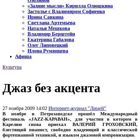
Озолиной
«Задние мысли» Кирилла Олюшкина
Застолье с Владимиром Софиенко
Ирина Савкина
Светлана Артемьева
Наталья Мешкова
Владимир Берштейн
Екатерина Габалова
Олег Липовецкий
Илона Румянцева
Афиша
Культура
Джаз без акцента
27 ноября 2009 14:02
Интернет-журнал "Лицей"
В ноябре в Петрозаводске прошёл Международный
фестиваль «JAZZ-КАРАВАН», для участия в котором в
Карелию снова приехал ВАЛЕРИЙ ГРОХОВСКИЙ,
блестящий пианист, свободно владеющий и классической
фортепианной техникой, и языком джазовой импровизации.