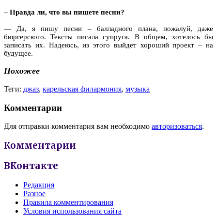
– Правда ли, что вы пишете песни?
— Да, я пишу песни – балладного плана, пожалуй, даже
бюргерского. Тексты писала супруга. В общем, хотелось бы
записать их. Надеюсь, из этого выйдет хороший проект – на
будущее.
Похожее
Теги:
джаз
,
карельская филармония
,
музыка
Комментарии
Для отправки комментария вам необходимо
авторизоваться
.
Комментарии
ВКонтакте
Редакция
Разное
Правила комментирования
Условия использования сайта